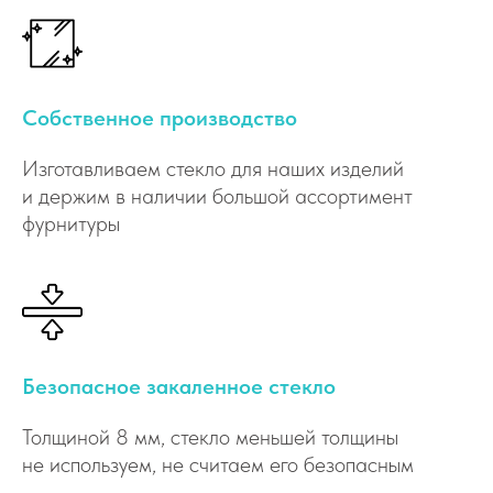
Собственное производство
Изготавливаем стекло для наших изделий
и держим в наличии большой ассортимент
фурнитуры
Безопасное закаленное стекло
Толщиной 8 мм, стекло меньшей толщины
не используем, не считаем его безопасным