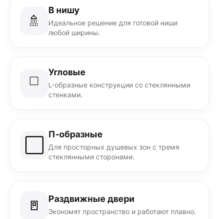
В нишу
🚿
Идеальное решение для готовой ниши
любой ширины.
Угловые
◻️
L-образные конструкции со стеклянными
стенками.
П-образные
⬜
Для просторных душевых зон с тремя
стеклянными сторонами.
Раздвижные двери
🚪
Экономят пространство и работают плавно.