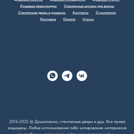
Душевые перегородки
Стеклянные шторки для ванны
Стеклянная дверь в душевую
Контакты
О компании
Доставка
Оплата
Статьи
2016-2025 © Душназаказ, стеклянные двери в душ. Все права
защищены. Любое использование либо копирование материалов
или подборки материалов сайта, элементов дизайна и