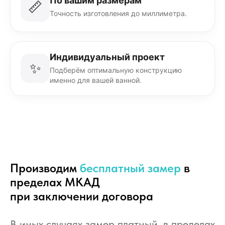
По вашим размерам
📏
Точность изготовления до миллиметра.
Индивидуальный проект
✨
Подберём оптимальную конструкцию
именно для вашей ванной.
Производим
бесплатный замер
в
пределах МКАД
при заключении договора
В иных случаях замер платный, в пределах