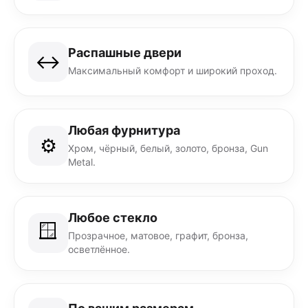
Распашные двери
↔️
Максимальный комфорт и широкий проход.
Любая фурнитура
⚙️
Хром, чёрный, белый, золото, бронза, Gun
Metal.
Любое стекло
🪟
Прозрачное, матовое, графит, бронза,
осветлённое.