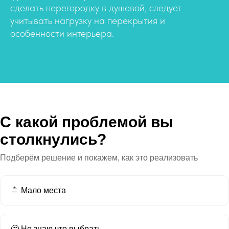
сделать перегородку в душевой, следует
учитывать нагрузку на перекрытия и
особенности интерьера.
С какой проблемой вы
столкнулись?
Подберём решение и покажем, как это реализовать
🚿 Мало места
🤔 Не знаю что выбрать