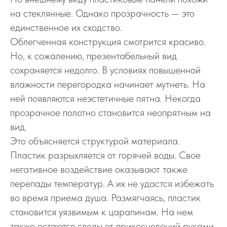
на стеклянные. Однако прозрачность — это
единственное их сходство.
Облегченная конструкция смотрится красиво.
Но, к сожалению, презентабельный вид
сохраняется недолго. В условиях повышенной
влажности перегородка начинает мутнеть. На
ней появляются неэстетичные пятна. Некогда
прозрачное полотно становится неопрятным на
вид.
Это объясняется структурой материала.
Пластик разрыхляется от горячей воды. Свое
негативное воздействие оказывают также
перепады температур. А их не удастся избежать
во время приема душа. Размягчаясь, пластик
становится уязвимым к царапинам. На нем
также остаются следы от прикосновений руками.