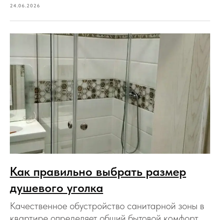
24.06.2026
Как правильно выбрать размер
душевого уголка
Качественное обустройство санитарной зоны в
квартире определяет общий бытовой комфорт