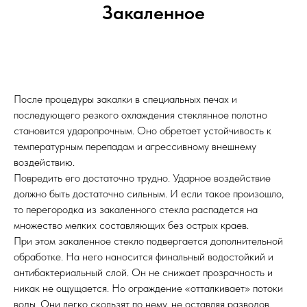
Закаленное
После процедуры закалки в специальных печах и
последующего резкого охлаждения стеклянное полотно
становится ударопрочным. Оно обретает устойчивость к
температурным перепадам и агрессивному внешнему
воздействию.
Повредить его достаточно трудно. Ударное воздействие
должно быть достаточно сильным. И если такое произошло,
то перегородка из закаленного стекла распадется на
множество мелких составляющих без острых краев.
При этом закаленное стекло подвергается дополнительной
обработке. На него наносится финальный водостойкий и
антибактериальный слой. Он не снижает прозрачность и
никак не ощущается. Но ограждение «отталкивает» потоки
воды. Они легко скользят по нему, не оставляя разводов.