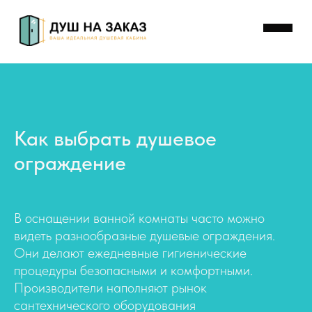
Как выбрать душевое
ограждение
В оснащении ванной комнаты часто можно
КАТАЛОГ
ВИДЫ СТЕКЛА
ФУРНИТУРА
КАЛЬКУЛЯ
видеть разнообразные душевые ограждения.
Они делают ежедневные гигиенические
процедуры безопасными и комфортными.
Производители наполняют рынок
сантехнического оборудования