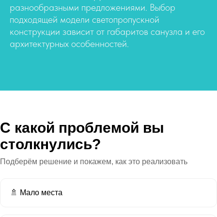
разнообразными предложениями. Выбор
подходящей модели светопропускной
конструкции зависит от габаритов санузла и его
архитектурных особенностей.
С какой проблемой вы
столкнулись?
Подберём решение и покажем, как это реализовать
🚿 Мало места