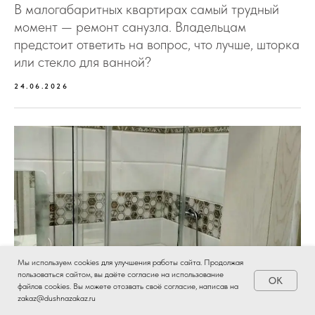
В малогабаритных квартирах самый трудный
момент — ремонт санузла. Владельцам
предстоит ответить на вопрос, что лучше, шторка
или стекло для ванной?
24.06.2026
Мы используем cookies для улучшения работы сайта. Продолжая
пользоваться сайтом, вы даёте согласие на использование
OK
Есть вопросы?
файлов cookies. Вы можете отозвать своё согласие, написав на
zakaz@dushnazakaz.ru