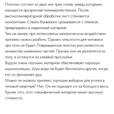
Полотно состоит их двух или трех слоев, между которыми
находится прозрачная полимерная пленка. После
высокотемпературной обработки лист становится
монолитным. Стекло буквально сращивается с пленкой,
превращаясь в неделимый материал.
Тем не менее, при интенсивном механическом воздействии
триплекс можно разбить. Однако опасности для человека
при этом не будет. Поврежденное полотно рассыплется на
множество маленьких частей. Причем они не разлетятся по
полу, а останутся на клеевой прослойке.
Будучи очень плотным, материал обеспечивает хорошую
шумоизоляцию. Шум воды не будет беспокоить других, когда
кто-то принимает душ.
Можно ли назвать триплекс хорошим выбором для уголка в
типовой квартире? Нет. Он не подходит из-за большого веса.
Кроме того, этот специфический материал имеет высокую
стоимость.