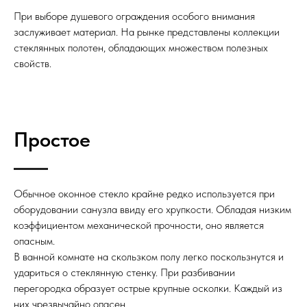
При выборе душевого ограждения особого внимания
заслуживает материал. На рынке представлены коллекции
стеклянных полотен, обладающих множеством полезных
свойств.
Простое
Обычное оконное стекло крайне редко используется при
оборудовании санузла ввиду его хрупкости. Обладая низким
коэффициентом механической прочности, оно является
опасным.
В ванной комнате на скользком полу легко поскользнутся и
удариться о стеклянную стенку. При разбивании
перегородка образует острые крупные осколки. Каждый из
них чрезвычайно опасен.