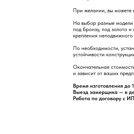
При желании, вы можете 
На выбор разные модели д
под бронзу, под золото и
крепления неподвижного с
По необходимости, устан
устойчивости конструкци
Окончательная стоимость
и зависит от ваших предп
Время изготовления до 
Выезд замерщика — в д
Работа по договору с И