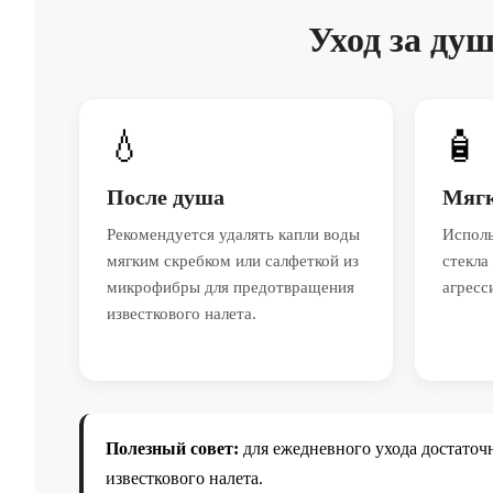
Уход за ду
💧
🧴
После душа
Мягк
Рекомендуется удалять капли воды
Исполь
мягким скребком или салфеткой из
стекла
микрофибры для предотвращения
агресс
известкового налета.
Полезный совет:
для ежедневного ухода достаточ
известкового налета.