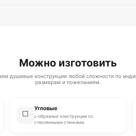
Можно изготовить
аем душевые конструкции любой сложности по инд
размерам и пожеланиям.
Угловые
◻️
L-образные конструкции со
стеклянными стенками.