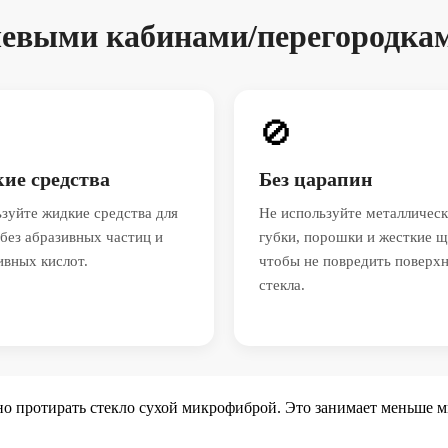
шевыми кабинами/перегородкам
🚫
ие средства
Без царапин
зуйте жидкие средства для
Не используйте металличес
 без абразивных частиц и
губки, порошки и жесткие щ
ивных кислот.
чтобы не повредить поверх
стекла.
но протирать стекло сухой микрофиброй. Это занимает меньше 