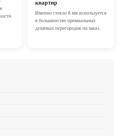
и
квартир
я
Именно стекло 8 мм используется
ности
в большинстве премиальных
душевых перегородок на заказ.