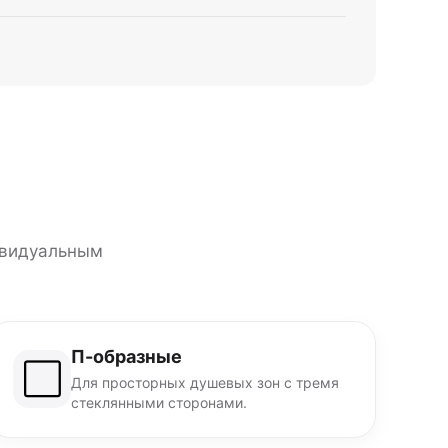
ивидуальным
П-образные
⬜
Для просторных душевых зон с тремя
стеклянными сторонами.