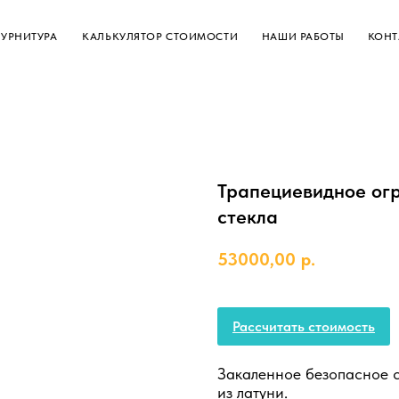
РА
КАЛЬКУЛЯТОР СТОИМОСТИ
НАШИ РАБОТЫ
КОНТАКТЫ
Трапециевидное огр
стекла
53000,00
р.
Рассчитать стоимость
Закаленное безопасное с
из латуни.