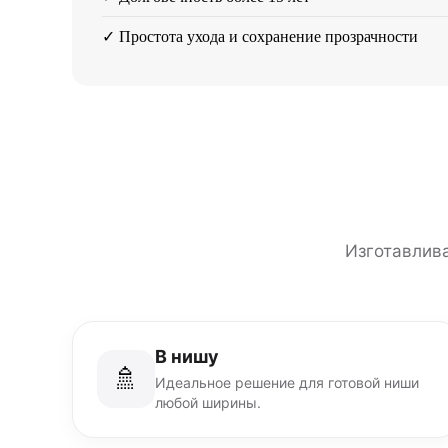
✓ Простота ухода и сохранение прозрачности
Изготавлив
В нишу
🚿
Идеальное решение для готовой ниши
любой ширины.