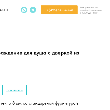
Консультации по
+7 (495) 540-43-41
телефону: ежедневно
с 10:00 до 18:00
аждение для душа с дверкой из
Заказать
текло 8 мм со стандартной фурнитурой