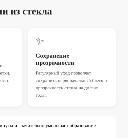
и из стекла
✨
Сохранение
прозрачности
кие
етки,
Регулярный уход позволяет
ность
сохранить первоначальный блеск и
прозрачность стекла на долгие
годы.
минуты и значительно уменьшает образование