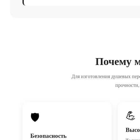
Почему м
Для изготовления душевых пер
прочности,
💪
🛡️
Высо
Безопасность