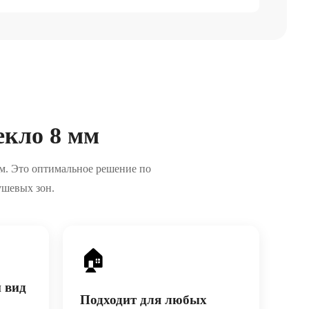
екло 8 мм
м. Это оптимальное решение по
ушевых зон.
🏠
 вид
Подходит для любых