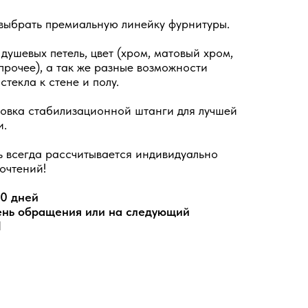
выбрать премиальную линейку фурнитуры.
ушевых петель, цвет (хром, матовый хром,
 прочее), а так же разные возможности
текла к стене и полу.
овка стабилизационной штанги для лучшей
и.
 всегда рассчитывается индивидуально
очтений!
10 дней
ень обращения или на следующий
П