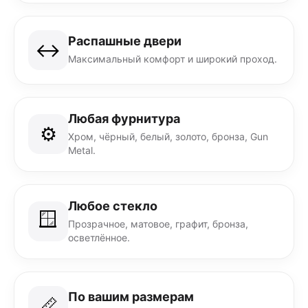
Распашные двери
↔️
Максимальный комфорт и широкий проход.
Любая фурнитура
⚙️
Хром, чёрный, белый, золото, бронза, Gun
Metal.
Любое стекло
🪟
Прозрачное, матовое, графит, бронза,
осветлённое.
По вашим размерам
📏