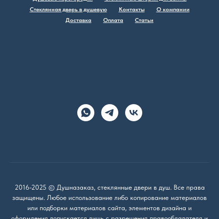
Стеклянная дверь в душевую
Контакты
О компании
Доставка
Оплата
Статьи
2016-2025 © Душназаказ, стеклянные двери в душ. Все права
защищены. Любое использование либо копирование материалов
или подборки материалов сайта, элементов дизайна и
оформления допускается лишь с разрешения правообладателя и