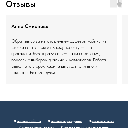
Отзывы
Анна Смирнова
Обратились за изготовлением душевой кабины из
стекла по индивидуальному проекту — и не
прогадали. Мастера учли все наши пожелания,
помогли с выбором дизайна и материалов. Работа
выполнена в срок, кабина выглядит стильно и
надёжно. Рекомендуем!
Душевые кабины
Душевые ограждения
Душевые уголки
Душевые перегородки
Стеклянные шторки для ванны