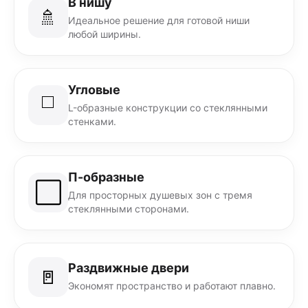
В нишу
🚿
Идеальное решение для готовой ниши
любой ширины.
Угловые
◻️
L-образные конструкции со стеклянными
стенками.
П-образные
⬜
Для просторных душевых зон с тремя
стеклянными сторонами.
Раздвижные двери
🚪
Экономят пространство и работают плавно.